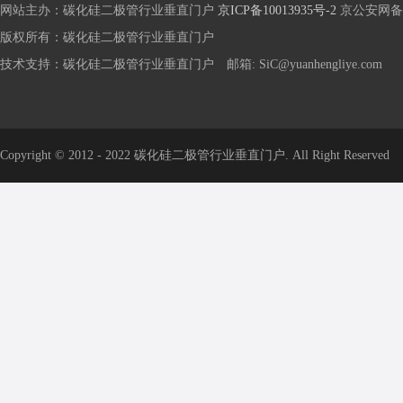
网站主办：碳化硅二极管行业垂直门户
京ICP备10013935号-2
京公安网备 1
版权所有：碳化硅二极管行业垂直门户
技术支持：碳化硅二极管行业垂直门户 邮箱: SiC@yuanhengliye.com
Copyright © 2012 - 2022 碳化硅二极管行业垂直门户. All Right Reserved