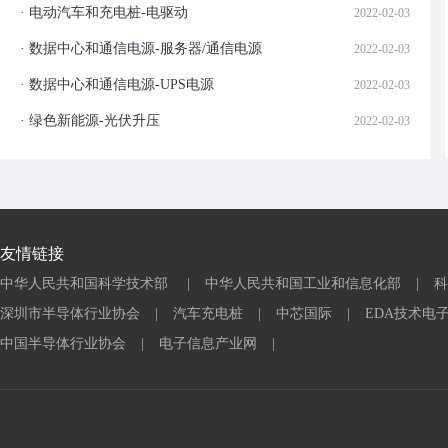
· 电动汽车和充电桩-电驱动
2022-02-03
· 数据中心和通信电源-服务器/通信电源
2022-02-03
· 数据中心和通信电源-UPS电源
2022-02-03
· 绿色新能源-光伏升压
2022-02-03
友情链接
中华人民共和国科学技术部
|
中华人民共和国工业和信息化部
|
科
深圳市半导体行业协会
|
汽车充电桩
|
中芯国际
|
EDA技术电
中国半导体行业协会
|
电子信息产业网
|