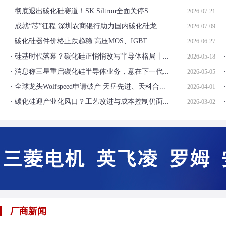
· 彻底退出碳化硅赛道！SK Siltron全面关停S...
2026-07-21
· 成就“芯”征程 深圳农商银行助力国内碳化硅龙...
2026-07-09
· 碳化硅器件价格止跌趋稳 高压MOS、IGBT...
2026-06-27
· 硅基时代落幕？碳化硅正悄悄改写半导体格局丨...
2026-05-18
· 消息称三星重启碳化硅半导体业务，意在下一代...
2026-05-05
· 全球龙头Wolfspeed申请破产 天岳先进、天科合...
2026-04-01
· 碳化硅迎产业化风口？工艺改进与成本控制仍面...
2026-03-02
厂商新闻