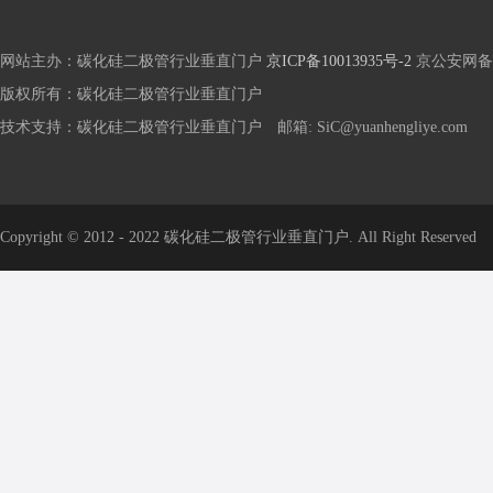
网站主办：碳化硅二极管行业垂直门户
京ICP备10013935号-2
京公安网备 1
版权所有：碳化硅二极管行业垂直门户
技术支持：碳化硅二极管行业垂直门户 邮箱: SiC@yuanhengliye.com
Copyright © 2012 - 2022 碳化硅二极管行业垂直门户. All Right Reserved