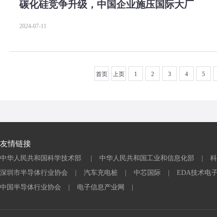
碳化硅竞争升级，中国企业施压国际大厂
2024-07-11
首页
上页
1
2
3
4
5
友情链接
中华人民共和国科学技术部
|
中华人民共和国工业和信息化部
|
科
深圳市半导体行业协会
|
汽车充电桩
|
中芯国际
|
EDA技术电
中国半导体行业协会
|
电子信息产业网
|