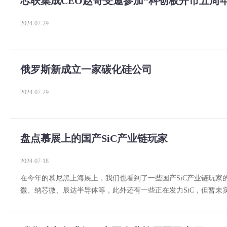
芯联集成CEO赵奇受邀参加“科创板开市五周年
2024-07-29
俄罗斯新成立一家碳化硅公司
2024-07-29
盘点慕展上的国产SiC产业链玩家
2024-07-18
在今年的慕尼黑上海展上，我们也看到了一些国产SiC产业链玩
微、纳芯微、辰达半导体等，此外还有一些正在发力SiC，但暂未