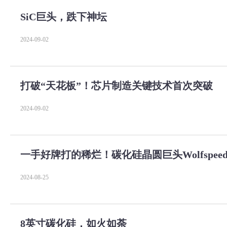
SiC巨头，跌下神坛
2024-09-02
打破“天花板”！芯片制造关键技术首次突破
2024-09-02
一手好牌打的稀烂！碳化硅晶圆巨头Wolfspee
2024-08-25
8英寸碳化硅，如火如荼