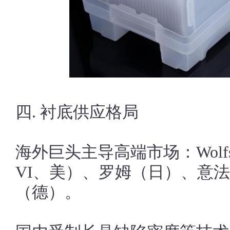
四. 衬底供应格局
海外巨头主导高端市场：Wolfspe
VI、美）、罗姆（日）、意
（德）。