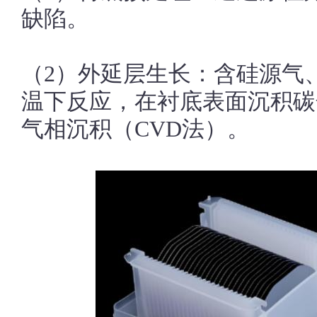
缺陷。
（2）外延层生长：含硅源气
温下反应，在衬底表面沉积碳
气相沉积（CVD法）。