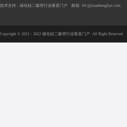
技术支持：碳化硅二极管行业垂直门户 邮箱: SiC@yuanhengliye.com
Copyright © 2012 - 2022 碳化硅二极管行业垂直门户. All Right Reserved