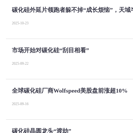
碳化硅外延片领跑者躲不掉“成长烦恼”，天域
2025-10-23
市场开始对碳化硅“刮目相看”
2025-09-22
全球碳化硅厂商Wolfspeed美股盘前涨超10%
2025-09-16
碳化硅晶圆龙头“渡劫”