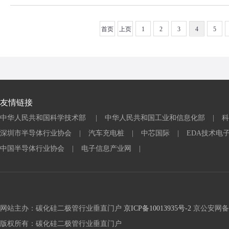
首页
上页
1
2
3
4
5
友情链接
中华人民共和国科学技术部
|
中华人民共和国工业和信息化部
|
科
深圳市半导体行业协会
|
汽车充电桩
|
中芯国际
|
EDA技术电
中国半导体行业协会
|
电子信息产业网
|
网站主办：碳化硅二极管行业垂直门户
京ICP备10013935号-2
京公安网备 1
版权所有：碳化硅二极管行业垂直门户